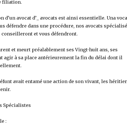
 filiation.
n d’un avocat d’_ avocats est ainsi essentielle. Una voca
ous défendre dans une procédure, nos avocats spécialis
s conseilleront et vous défendront.
parent et meurt préalablement ses Vingt-huit ans, ses
t agir à sa place antérieurement la fin du délai dont il
nellement.
éfunt avait entamé une action de son vivant, les héritie
enir.
ts Spécialistes
e :