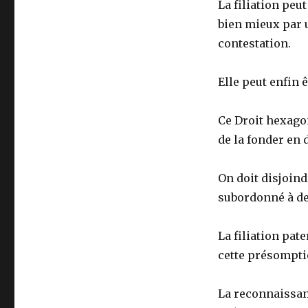
La filiation peut
bien mieux par u
contestation.
Elle peut enfin 
Ce Droit hexagon
de la fonder en 
On
doit disjoindr
subordonné à des
La filiation pate
cette présompti
La reconnaissan