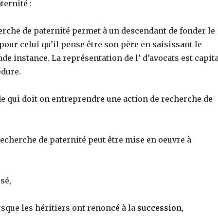
ernité :
erche de paternité permet à un descendant de fonder le
 pour celui qu’il pense être son père en saisissant le
de instance. La représentation de l’ d’avocats est capita
édure.
de qui doit on entreprendre une action de recherche de
recherche de paternité peut être mise en oeuvre à
sé,
orsque les héritiers ont renoncé à la
succession
,