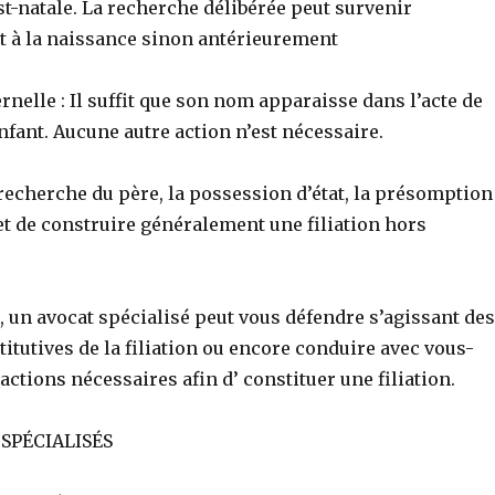
t-natale. La recherche délibérée peut survenir
 à la naissance sinon antérieurement
ernelle : Il suffit que son nom apparaisse dans l’acte de
nfant. Aucune autre action n’est nécessaire.
recherche du père, la possession d’état, la présomption
et de construire généralement une filiation hors
e, un avocat spécialisé peut vous défendre s’agissant des
itutives de la filiation ou encore conduire avec vous-
tions nécessaires afin d’ constituer une filiation.
 SPÉCIALISÉS