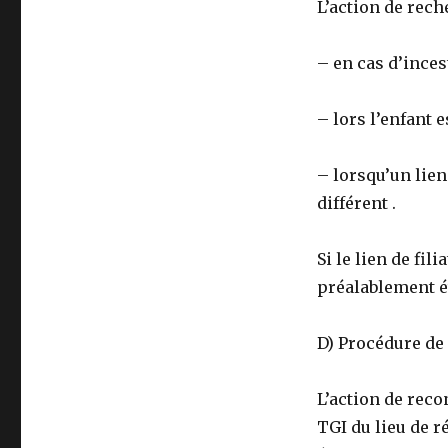
L’action de rech
– en cas d’incest
– lors l’enfant 
– lorsqu’un lien
différent .
Si le lien de fil
préalablement ét
D) Procédure de 
L’action de reco
TGI du lieu de ré