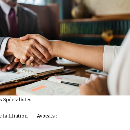
s
Spécialistes
 la filiation – _
Avocats
: