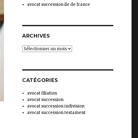
avocat succession ile de france
ARCHIVES
Archives
CATÉGORIES
avocat filiation
avocat succession
avocat succession indivision
avocat succession testament