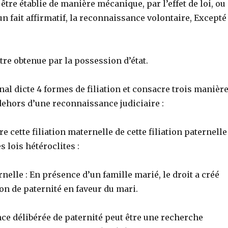
 être établie de manière mécanique, par l’effet de loi, ou
n fait affirmatif, la reconnaissance volontaire, Excepté
être obtenue par la possession d’état.
al dicte 4 formes de filiation et consacre trois manièr
dehors d’une reconnaissance judiciaire :
e cette filiation maternelle de cette filiation paternelle
 lois hétéroclites :
rnelle : En présence d’un famille marié, le droit a créé
on de paternité en faveur du mari.
ce délibérée de paternité peut être une recherche