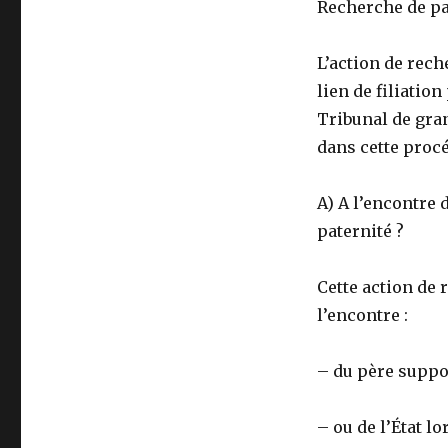
Recherche de pat
L’action de rech
lien de filiation
Tribunal de gran
dans cette proc
A) A l’encontre 
paternité ?
Cette action de 
l’encontre :
– du père suppo
– ou de l’État l