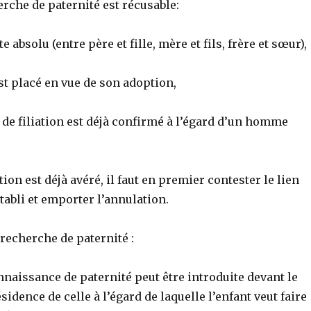
erche de paternité est récusable:
e absolu (entre père et fille, mère et fils, frère et sœur),
est placé en vue de son adoption,
 de filiation est déjà confirmé à l’égard d’un homme
iation est déjà avéré, il faut en premier contester le lien
abli et emporter l’annulation.
recherche de paternité :
nnaissance de paternité peut être introduite devant le
sidence de celle à l’égard de laquelle l’enfant veut faire