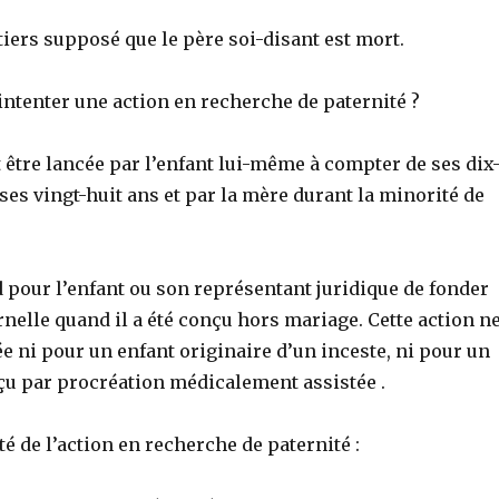
tiers supposé que le père soi-disant est mort.
t intenter une action en recherche de paternité ?
t être lancée par l’enfant lui-même à compter de ses dix
 ses vingt-huit ans et par la mère durant la minorité de
 pour l’enfant ou son représentant juridique de fonder
ernelle quand il a été conçu hors mariage. Cette action n
e ni pour un enfant originaire d’un inceste, ni pour un
u par procréation médicalement assistée .
té de l’action en recherche de paternité :