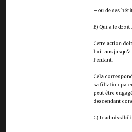
– ou de ses héri
B) Qui a le droi
Cette action doi
huit ans jusqu’à
l’enfant.
Cela correspond
sa filiation pat
peut être engagé
descendant conç
C) Inadmissibili