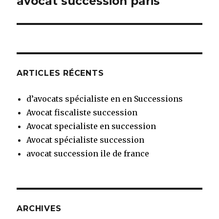
avocat succession paris
Article
suivant :
ARTICLES RÉCENTS
d’avocats spécialiste en en Successions
Avocat fiscaliste succession
Avocat specialiste en succession
Avocat spécialiste succession
avocat succession ile de france
ARCHIVES