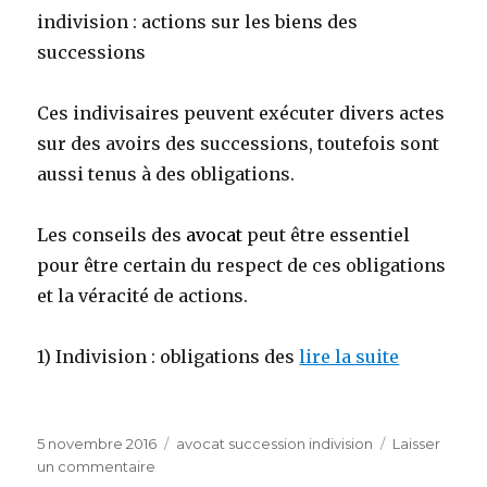
indivision : actions sur les biens des
successions
Ces indivisaires peuvent exécuter divers actes
sur des avoirs des successions, toutefois sont
aussi tenus à des obligations.
Les conseils des
avocat
peut être essentiel
pour être certain du respect de ces obligations
et la véracité de actions.
1) Indivision : obligations des
lire la suite
Publié
Catégories
5 novembre 2016
avocat succession indivision
Laisser
le
sur
un commentaire