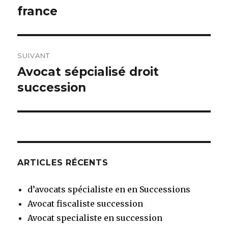
précédent :
france
l’article
SUIVANT
Avocat sépcialisé droit
Article
suivant :
succession
ARTICLES RÉCENTS
d’avocats spécialiste en en Successions
Avocat fiscaliste succession
Avocat specialiste en succession