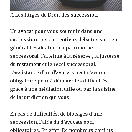
/1 Les litiges de Droit des
succession
Un
avocat
pour vous soutenir dans une
succession
. Les contentieux débattus sont en
général l’évaluation du patrimoine
successoral, l’atteinte à la réserve , la justesse
du
testament
et le recel successoral.
L’assistance d’un d’
avocats
peut s’avérer
obligatoire pour à dénouer les difficultés
grace à une médiation utile ou par la saisine
de la juridiction qui vous .
En cas de difficultés, de blocages
d’une
succession, l’aide du d’avocats sont
obligatoires. En effet, De nombreux conflits